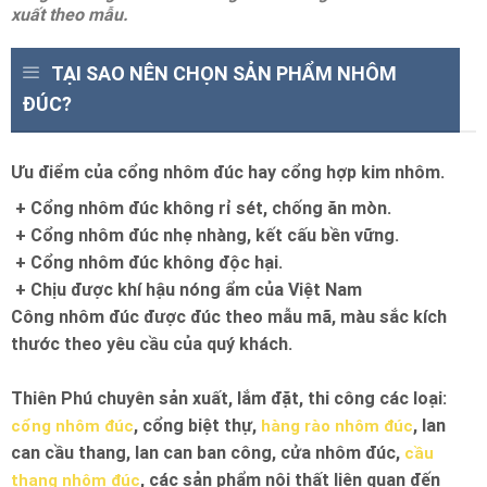
xuất theo mẫu.
TẠI SAO NÊN CHỌN SẢN PHẨM NHÔM
ĐÚC?
Ưu điểm của cổng nhôm đúc hay cổng hợp kim nhôm.
+ Cổng nhôm đúc không rỉ sét, chống ăn mòn.
+ Cổng nhôm đúc nhẹ nhàng, kết cấu bền vững.
+ Cổng nhôm đúc không độc hại.
+ Chịu được khí hậu nóng ẩm của Việt Nam
Công nhôm đúc được đúc theo mẫu mã, màu sắc kích
thước theo yêu cầu của quý khách.
Thiên Phú chuyên sản xuất, lắm đặt, thi công các loại:
, cổng biệt thự,
, lan
cổng nhôm đúc
hàng rào nhôm đúc
can cầu thang, lan can ban công, cửa nhôm đúc,
cầu
, các sản phẩm nội thất liên quan đến
thang nhôm đúc