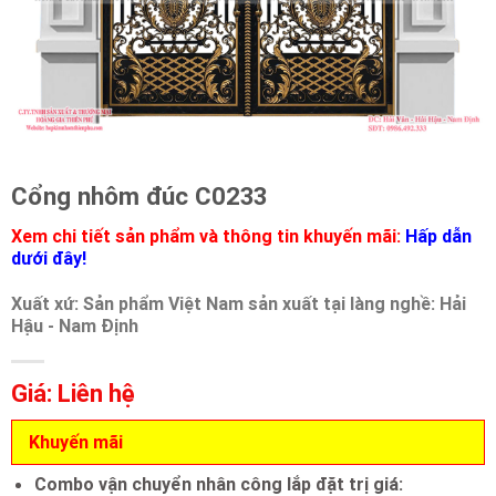
Cổng nhôm đúc C0233
Xem chi tiết sản phẩm và thông tin khuyến mãi:
Hấp dẫn
dưới đây!
Xuất xứ: Sản phẩm Việt Nam sản xuất tại làng nghề: Hải
Hậu - Nam Định
Giá: Liên hệ
Khuyến mãi
Combo vận chuyển nhân công lắp đặt trị giá: