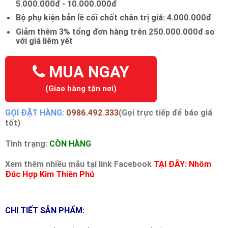
5.000.000đ - 10.000.000đ
Bộ phụ kiện bản lề cối chốt chân trị giá: 4.000.000đ
Giảm thêm 3% tổng đơn hàng trên 250.000.000đ so
với giá liêm yết
MUA NGAY
(Giao hàng tận nơi)
GỌI ĐẶT HÀNG:
0986.492.333
(Gọi trực tiếp để báo giá
tốt)
Tình trạng:
CÒN HÀNG
Xem thêm nhiều mẫu tại link Facebook
TẠI ĐÂY: Nhôm
Đúc Hợp Kim Thiên Phú
CHI TIẾT SẢN PHẨM: