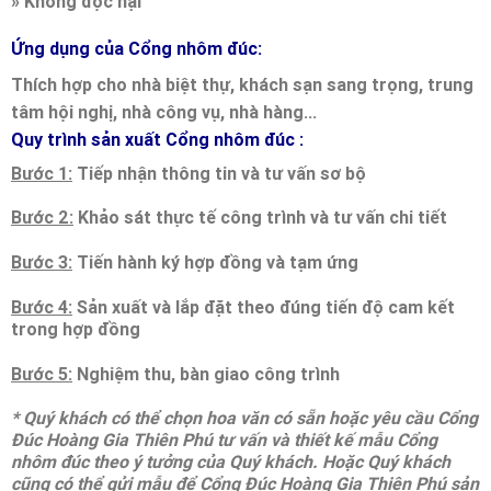
»
Không độc hại
Ứng dụng của Cổng nhôm đúc:
Thích hợp cho nhà biệt thự, khách sạn sang trọng, trung
tâm hội nghị, nhà công vụ, nhà hàng...
Quy trình sản xuất Cổng nhôm đúc :
Bước 1:
Tiếp nhận thông tin và tư vấn sơ bộ
Bước 2:
Khảo sát thực tế công trình và tư vấn chi tiết
Bước 3:
Tiến hành ký hợp đồng và tạm ứng
Bước 4:
Sản xuất và lắp đặt theo đúng tiến độ cam kết
trong hợp đồng
Bước 5:
Nghiệm thu, bàn giao công trình
* Quý khách có thể chọn hoa văn có sẵn hoặc yêu cầu Cổng
Đúc Hoàng Gia Thiên Phú tư vấn và thiết kế mẫu Cổng
nhôm đúc theo ý tưởng của Quý khách. Hoặc Quý khách
cũng có thể gửi mẫu để Cổng Đúc Hoàng Gia Thiên Phú sản