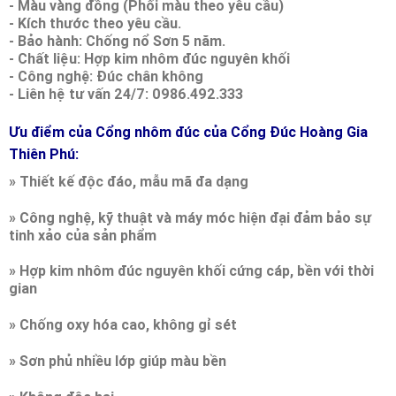
- Màu vàng đồng (Phối màu theo yêu cầu)
- Kích thước theo yêu cầu.
- Bảo hành: Chống nổ Sơn 5 năm.
- Chất liệu: Hợp kim nhôm đúc nguyên khối
- Công nghệ: Đúc chân không
- Liên hệ tư vấn 24/7: 0986.492.333
Ưu điểm của Cổng nhôm đúc của Cổng Đúc Hoàng Gia
Thiên Phú:
»
Thiết kế độc đáo, mẫu mã đa dạng
»
Công nghệ, kỹ thuật và máy móc hiện đại đảm bảo sự
tinh xảo của sản phẩm
»
Hợp kim nhôm đúc nguyên khối cứng cáp, bền với thời
gian
»
Chống oxy hóa cao, không gỉ sét
»
Sơn phủ nhiều lớp giúp màu bền