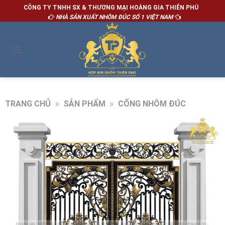
CÔNG TY TNHH SX & THƯƠNG MẠI HOÀNG GIA THIÊN PHÚ
NHÀ SẢN XUẤT NHÔM ĐÚC SỐ 1 VIỆT NAM
TRANG CHỦ
»
SẢN PHẨM
»
CỔNG NHÔM ĐÚC