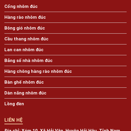
Cổng nhôm đúc
Hàng rào nhôm đúc
Bông gió nhôm đúc
Cầu thang nhôm đúc
Lan can nhôm đúc
Bảng số nhà nhôm đúc
Hàng chông hàng rào nhôm đúc
Bàn ghế nhôm đúc
Dàn nắng nhôm đúc
Lồng đèn
LIÊN HỆ
Địa chỉ:
Xóm 10, Xã Hải Vân, Huyện Hải Hậu, Tỉnh Nam