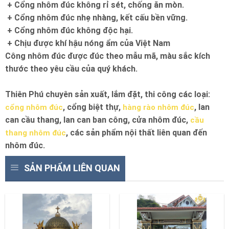
+ Cổng nhôm đúc không rỉ sét, chống ăn mòn.
+ Cổng nhôm đúc nhẹ nhàng, kết cấu bền vững.
+ Cổng nhôm đúc không độc hại.
+ Chịu được khí hậu nóng ẩm của Việt Nam
Công nhôm đúc được đúc theo mẫu mã, màu sắc kích
thước theo yêu cầu của quý khách.
Thiên Phú chuyên sản xuất, lắm đặt, thi công các loại:
, cổng biệt thự,
, lan
cổng nhôm đúc
hàng rào nhôm đúc
can cầu thang, lan can ban công, cửa nhôm đúc,
cầu
, các sản phẩm nội thất liên quan đến
thang nhôm đúc
nhôm đúc.
SẢN PHẨM LIÊN QUAN