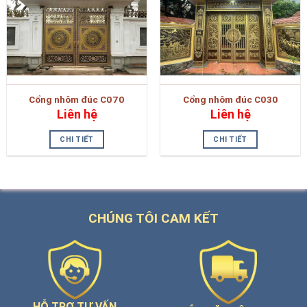
Cổng nhôm đúc C070
Cổng nhôm đúc C030
Liên hệ
Liên hệ
CHI TIẾT
CHI TIẾT
CHÚNG TÔI CAM KẾT
HỖ TRỢ TƯ VẤN