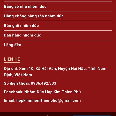
Bảng số nhà nhôm đúc
Hàng chông hàng rào nhôm đúc
Bàn ghế nhôm đúc
Dàn nắng nhôm đúc
Lồng đèn
LIÊN HỆ
Địa chỉ:
Xóm 10, Xã Hải Vân, Huyện Hải Hậu, Tỉnh Nam
Định, Việt Nam
Số điện thoại:
0986.492.333
Facebook:
Nhôm Đúc Hợp Kim Thiên Phú
Email:
hopkimnhomthienphu@gmail.com