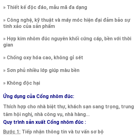
»
Thiết kế độc đáo, mẫu mã đa dạng
»
Công nghệ, kỹ thuật và máy móc hiện đại đảm bảo sự
tinh xảo của sản phẩm
»
Hợp kim nhôm đúc nguyên khối cứng cáp, bền với thời
gian
»
Chống oxy hóa cao, không gỉ sét
»
Sơn phủ nhiều lớp giúp màu bền
»
Không độc hại
Ứng dụng của Cổng nhôm đúc:
Thích hợp cho nhà biệt thự, khách sạn sang trọng, trung
tâm hội nghị, nhà công vụ, nhà hàng...
Quy trình sản xuất Cổng nhôm đúc :
Bước 1:
Tiếp nhận thông tin và tư vấn sơ bộ