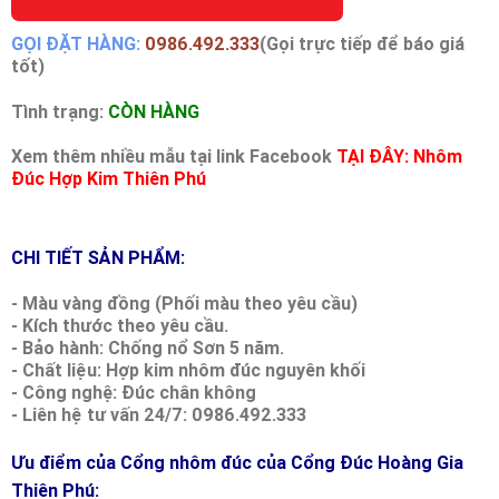
GỌI ĐẶT HÀNG:
0986.492.333
(Gọi trực tiếp để báo giá
tốt)
Tình trạng:
CÒN HÀNG
Xem thêm nhiều mẫu tại link Facebook
TẠI ĐÂY: Nhôm
Đúc Hợp Kim Thiên Phú
CHI TIẾT SẢN PHẨM:
- Màu vàng đồng (Phối màu theo yêu cầu)
- Kích thước theo yêu cầu.
- Bảo hành: Chống nổ Sơn 5 năm.
- Chất liệu: Hợp kim nhôm đúc nguyên khối
- Công nghệ: Đúc chân không
- Liên hệ tư vấn 24/7: 0986.492.333
Ưu điểm của Cổng nhôm đúc của Cổng Đúc Hoàng Gia
Thiên Phú: