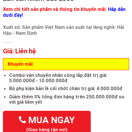
Xem chi tiết sản phẩm và thông tin khuyến mãi:
Hấp dẫn
dưới đây!
Xuất xứ: Sản phẩm Việt Nam sản xuất tại làng nghề: Hải
Hậu - Nam Định
Giá: Liên hệ
Khuyến mãi
Combo vận chuyển nhân công lắp đặt trị giá:
5.000.000đ - 10.000.000đ
Bộ phụ kiện bản lề cối chốt chân trị giá: 4.000.000đ
Giảm thêm 3% tổng đơn hàng trên 250.000.000đ so
với giá liêm yết
MUA NGAY
(Giao hàng tận nơi)